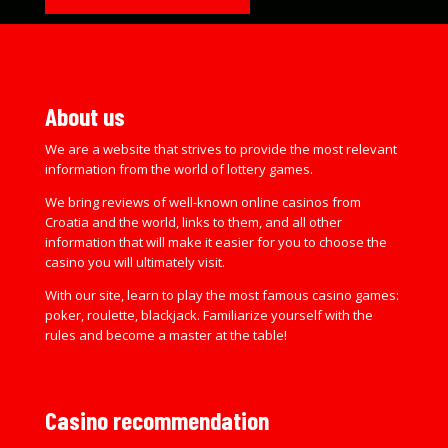
About us
We are a website that strives to provide the most relevant
information from the world of lottery games.
We bring reviews of well-known online casinos from
Croatia and the world, links to them, and all other
information that will make it easier for you to choose the
casino you will ultimately visit.
With our site, learn to play the most famous casino games:
poker, roulette, blackjack. Familiarize yourself with the
rules and become a master at the table!
Casino recommendation