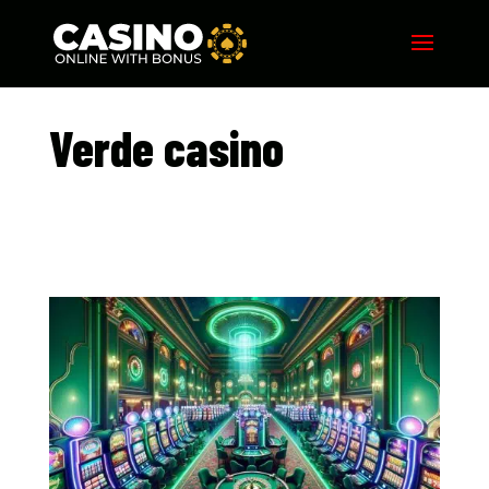
Verde casino​