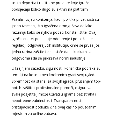
limita depozita i realitetne provjere koje igrače
podsjećaju koliko dugo su aktivni na platformi.
Pravila i uvjeti korištenja, kao i politika privatnosti su
jasno izneseni, što igračima omogućava da lako
razumiju kako se njihovi podaci koriste i štite. Ovaj
igrački entitet posjeduje odobrenje i podložan je
regulaciji odgovarajućih institucija, čime se pruža još
jedna razina zaštite te se ističe da je kockarnica
odgovorna i da se pridržava normi industrije.
U krajnjem sažetku, sigurnost i korisnička podrška su
temelji na kojima ova kockarnica gradi svoj ugled.
Spremnost da stane iza svojih igrača, pružanjem top-
notch zaštite i profesionalne pomoći, osigurava da
svaki posjetitelj može uživati u igrama bez straha i
nepotrebne zabrinutosti. Transparentnost i
pristupačnost podrške čine ovaj casino pouzdanim
mjestom za online zabavu.