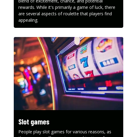
blend of excitement, chance, and potential
rewards. While it's primarily a game of luck, there
are several aspects of roulette that players find
appealing.
Slot games
People play slot games for various reasons, as