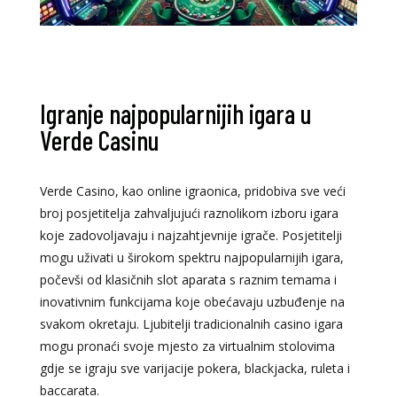
Igranje najpopularnijih igara u
Verde Casinu
Verde Casino, kao online igraonica, pridobiva sve veći
broj posjetitelja zahvaljujući raznolikom izboru igara
koje zadovoljavaju i najzahtjevnije igrače. Posjetitelji
mogu uživati u širokom spektru najpopularnijih igara,
počevši od klasičnih slot aparata s raznim temama i
inovativnim funkcijama koje obećavaju uzbuđenje na
svakom okretaju. Ljubitelji tradicionalnih casino igara
mogu pronaći svoje mjesto za virtualnim stolovima
gdje se igraju sve varijacije pokera, blackjacka, ruleta i
baccarata.