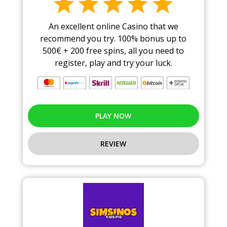
An excellent online Casino that we
recommend you try. 100% bonus up to
500€ + 200 free spins, all you need to
register, play and try your luck.
PLAY NOW
REVIEW